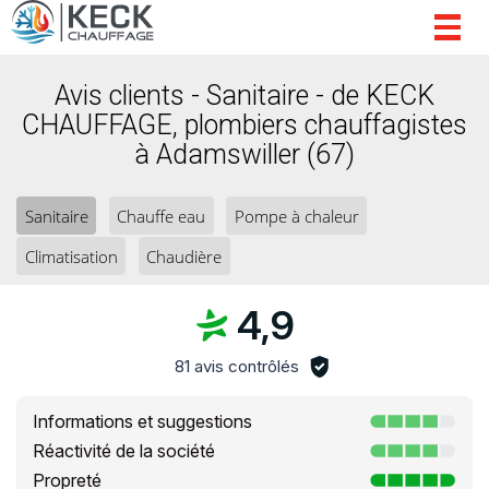
Togg
navig
Avis clients - Sanitaire - de KECK
CHAUFFAGE, plombiers chauffagistes
à Adamswiller (67)
Sanitaire
Chauffe eau
Pompe à chaleur
Climatisation
Chaudière
4,9
81 avis contrôlés
Informations et suggestions
Réactivité de la société
Propreté