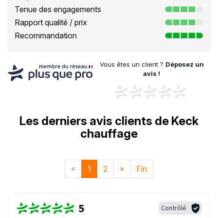
Tenue des engagements
Rapport qualité / prix
Recommandation
Vous êtes un client ?
Déposez un
avis !
Les derniers avis clients de Keck
chauffage
«
1
2
»
Fin
5
Contrôlé