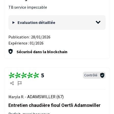
TB service impeccable
Evaluation détaillée
Publication :
28/01/2026
Expérience :
01/2026
Sécurisé dans la blockchain
5
Contrôlé
Maryla R. -
ADAMSWILLER (67)
Entretien chaudière fioul Oertli Adamswiller