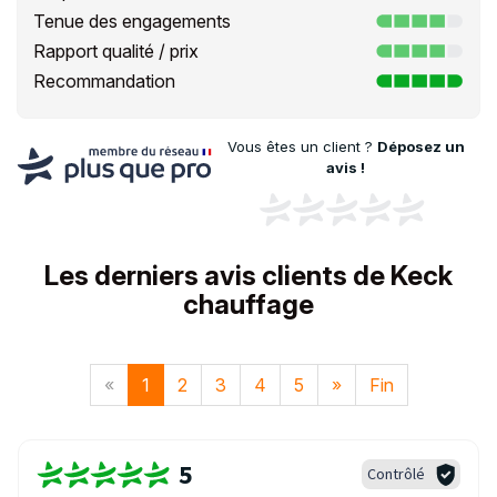
Tenue des engagements
Rapport qualité / prix
Recommandation
Vous êtes un client ?
Déposez un
avis !
Les derniers avis clients de Keck
chauffage
«
1
2
3
4
5
»
Fin
5
Contrôlé