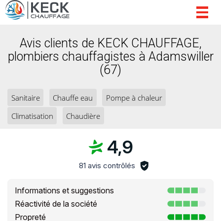
Togg
navig
Avis clients de KECK CHAUFFAGE,
plombiers chauffagistes à Adamswiller
(67)
Sanitaire
Chauffe eau
Pompe à chaleur
Climatisation
Chaudière
4,9
81 avis contrôlés
Informations et suggestions
Réactivité de la société
Propreté