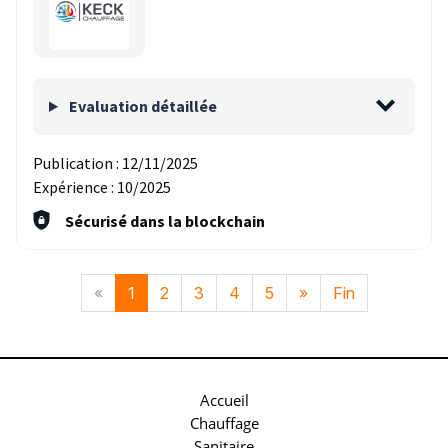
Evaluation détaillée
Publication :
12/11/2025
Expérience :
10/2025
Sécurisé dans la blockchain
«
1
2
3
4
5
»
Fin
Accueil
Chauffage
Sanitaire