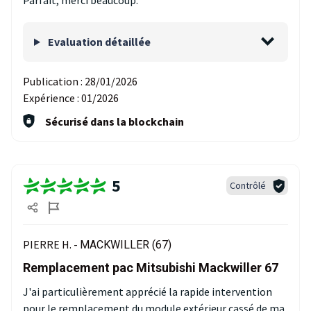
Parfait, merci beaucoup.
Evaluation détaillée
Publication :
28/01/2026
Expérience :
01/2026
Sécurisé dans la blockchain
5
Contrôlé
PIERRE H. -
MACKWILLER (67)
Remplacement pac Mitsubishi Mackwiller 67
J'ai particulièrement apprécié la rapide intervention
pour le remplacement du module extérieur cassé de ma