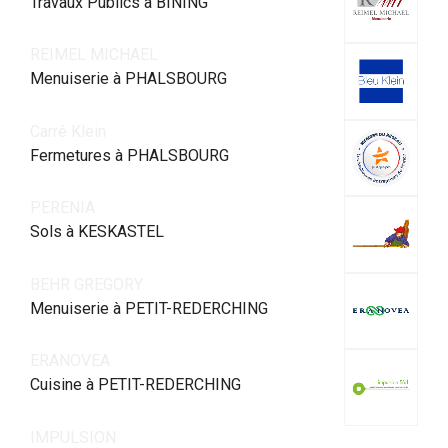
Travaux Publics à BINING
REIMEL MICHAEL
Menuiserie à PHALSBOURG
Carré Klein
Fermetures à PHALSBOURG
PERENIA
Sols à KESKASTEL
BEHR GREGORY
Menuiserie à PETIT-REDERCHING
ERANOVEA
Cuisine à PETIT-REDERCHING
IMPULSION