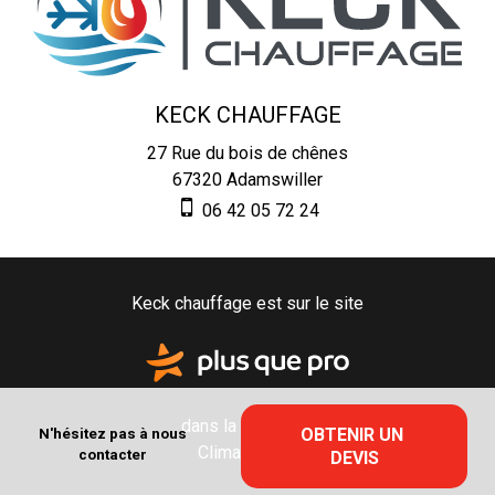
KECK CHAUFFAGE
27 Rue du bois de chênes
67320
Adamswiller
06 42 05 72 24
Keck chauffage est sur le site
dans la catégorie
OBTENIR UN 
N'hésitez pas à nous
Climatisation
contacter
DEVIS